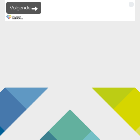
2%
Volgende