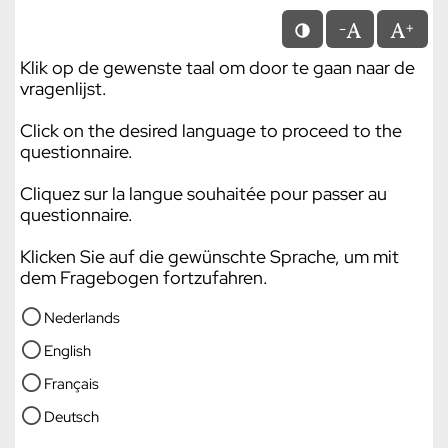
-
+
Klik op de gewenste taal om door te gaan naar de
vragenlijst.
Click on the desired language to proceed to the
questionnaire.
Cliquez sur la langue souhaitée pour passer au
questionnaire.
Klicken Sie auf die gewünschte Sprache, um mit
dem Fragebogen fortzufahren.
Nederlands
English
Français
Deutsch