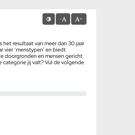
-
+
s het resultaat van meer dan 30 jaar
r vier ‘menstypen’ en biedt
te doorgronden en mensen gericht
categorie jij valt? Vul de volgende